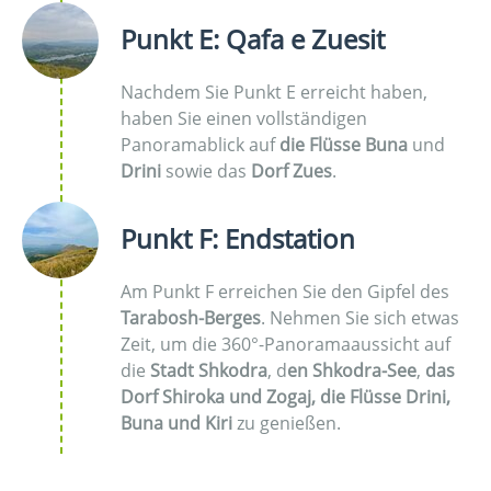
Punkt E: Qafa e Zuesit
Nachdem Sie Punkt E erreicht haben,
haben Sie einen vollständigen
Panoramablick auf
die Flüsse Buna
und
Drini
sowie das
Dorf Zues
.
Punkt F: Endstation
Am Punkt F erreichen Sie den Gipfel des
Tarabosh-Berges
. Nehmen Sie sich etwas
Zeit, um die 360°-Panoramaaussicht auf
die
Stadt Shkodra
, d
en Shkodra-See
,
das
Dorf Shiroka und Zogaj,
die Flüsse Drini,
Buna und Kiri
zu genießen.