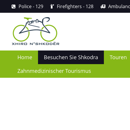
Police
- 129
Firefighters
- 128
Ambulan
Home
Besuchen Sie Shkodra
Touren
Zahnmedizinischer Tourismus