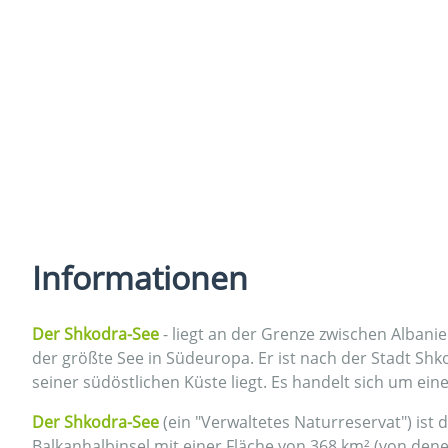
Informationen
Der Shkodra-See
- liegt an der Grenze zwischen Alban
der größte See in Südeuropa. Er ist nach der Stadt Shk
seiner südöstlichen Küste liegt. Es handelt sich um ein
Der Shkodra-See
(ein "Verwaltetes Naturreservat") ist 
Balkanhalbinsel mit einer Fläche von 368 km² (von den