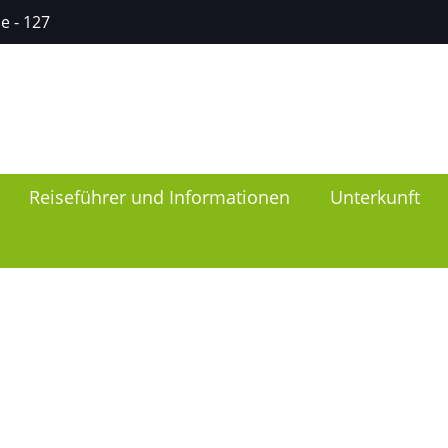
ce
- 127
Reiseführer und Informationen
Unterkunft