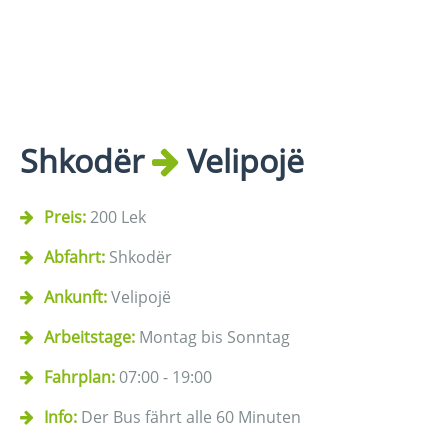
Shkodër
Velipojë
Preis:
200 Lek
Abfahrt:
Shkodër
Ankunft:
Velipojë
Arbeitstage:
Montag bis Sonntag
Fahrplan:
07:00 - 19:00
Info:
Der Bus fährt alle 60 Minuten