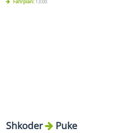
Fahrplan:
13:00
Shkoder
Puke