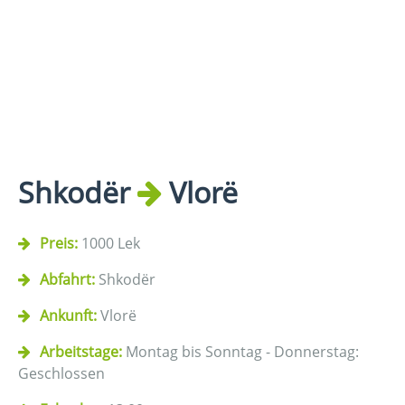
Shkodër
Vlorë
Preis:
1000 Lek
Abfahrt:
Shkodër
Ankunft:
Vlorë
Arbeitstage:
Montag bis Sonntag - Donnerstag:
Geschlossen