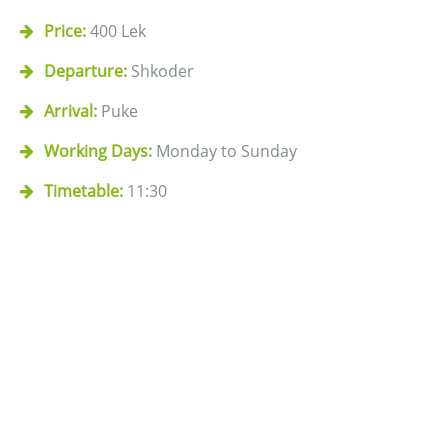
Price:
400 Lek
Departure:
Shkoder
Arrival:
Puke
Working Days:
Monday to Sunday
Timetable:
11:30