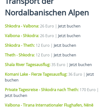
Transport der
Nordalbanischen Alpen
Shkodra - Valbona:
26 Euro |
Jetzt buchen
Valbona - Shkodra:
26 Euro |
Jetzt buchen
Shkodra - Theth:
12 Euro |
Jetzt buchen
Theth - Shkodra:
12 Euro |
Jetzt buchen
Shala River Tagesausflug:
35 Euro |
Jetzt buchen
Komani Lake - Fierze Tagesausflug:
36 Euro |
Jetzt
buchen
Private Tagesreise - Shkodra nach Theth:
170 Euro |
Jetzt buchen
Valbona -
Tirana Internationaler Flughafen, Nënë