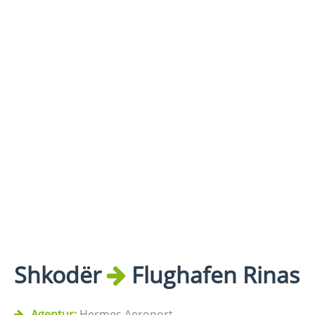
Shkodër
Flughafen Rinas
Agentur:
Hermes Aeroport