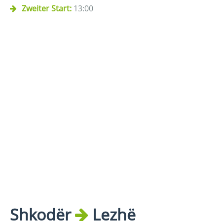
Zweiter Start:
13:00
Shkodër
Lezhë