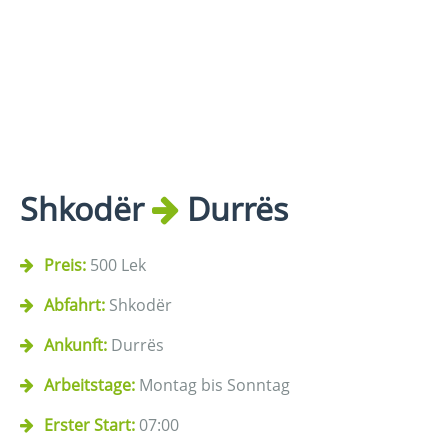
Shkodër
Durrës
Preis:
500 Lek
Abfahrt:
Shkodër
Ankunft:
Durrës
Arbeitstage:
Montag bis Sonntag
Erster Start:
07:00