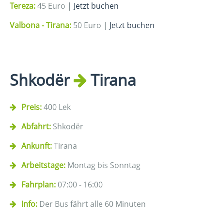
Tereza:
45 Euro |
Jetzt buchen
Valbona -
Tirana:
50 Euro |
Jetzt buchen
Shkodër
Tirana
Preis:
400 Lek
Abfahrt:
Shkodër
Ankunft:
Tirana
Arbeitstage:
Montag bis Sonntag
Fahrplan:
07:00 - 16:00
Info:
Der Bus fährt alle 60 Minuten