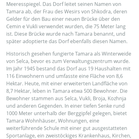
Meeresspiegel. Das Dorf leitet seinen Namen von
Tamara ab, der Frau des Wesirs von Shkodra, deren
Gelder für den Bau einer neuen Brücke über den
Cemin e Vukli verwendet wurden, die 75 Meter lang
ist. Diese Brücke wurde nach Tamara benannt, und
später adoptierte das Dorf ebenfalls diesen Namen.
Historisch gesehen fungierte Tamara als Winterweide
von Selca, bevor es zum Verwaltungszentrum wurde.
Im Jahr 1945 bestand das Dorf aus 19 Haushalten mit
116 Einwohnern und umfasste eine Fläche von 8,6
Hektar. Heute, mit einer erweiterten Landfläche von
8,7 Hektar, leben in Tamara etwa 500 Bewohner. Die
Bewohner stammen aus Selca, Vukli, Broja, Kozhnja
und anderen Gegenden. In einer tiefen Senke rund
1000 Meter unterhalb der Berggipfel gelegen, bietet
Tamara Wohnhäuser, Wohnungen, eine
weiterführende Schule mit einer gut ausgestatteten
Sportanlage, ein zweistöckiges Krankenhaus, Kirchen,