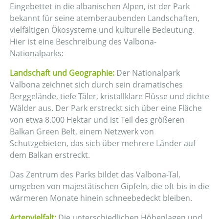
Eingebettet in die albanischen Alpen, ist der Park
bekannt für seine atemberaubenden Landschaften,
vielfältigen Ökosysteme und kulturelle Bedeutung.
Hier ist eine Beschreibung des Valbona-
Nationalparks:
Landschaft und Geographie:
Der Nationalpark
Valbona zeichnet sich durch sein dramatisches
Berggelände, tiefe Täler, kristallklare Flüsse und dichte
Wälder aus. Der Park erstreckt sich über eine Fläche
von etwa 8.000 Hektar und ist Teil des größeren
Balkan Green Belt, einem Netzwerk von
Schutzgebieten, das sich über mehrere Länder auf
dem Balkan erstreckt.
Das Zentrum des Parks bildet das Valbona-Tal,
umgeben von majestätischen Gipfeln, die oft bis in die
wärmeren Monate hinein schneebedeckt bleiben.
Artenvielfalt:
Die unterschiedlichen Höhenlagen und