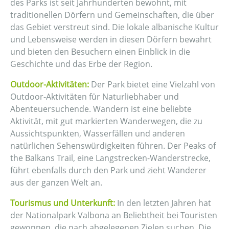
des Parks ist seit Jahrhunderten bewohnt, mit
traditionellen Dörfern und Gemeinschaften, die über
das Gebiet verstreut sind. Die lokale albanische Kultur
und Lebensweise werden in diesen Dörfern bewahrt
und bieten den Besuchern einen Einblick in die
Geschichte und das Erbe der Region.
Outdoor-Aktivitäten:
Der Park bietet eine Vielzahl von
Outdoor-Aktivitäten für Naturliebhaber und
Abenteuersuchende. Wandern ist eine beliebte
Aktivität, mit gut markierten Wanderwegen, die zu
Aussichtspunkten, Wasserfällen und anderen
natürlichen Sehenswürdigkeiten führen. Der Peaks of
the Balkans Trail, eine Langstrecken-Wanderstrecke,
führt ebenfalls durch den Park und zieht Wanderer
aus der ganzen Welt an.
Tourismus und Unterkunft:
In den letzten Jahren hat
der Nationalpark Valbona an Beliebtheit bei Touristen
gewonnen, die nach abgelegenen Zielen suchen. Die