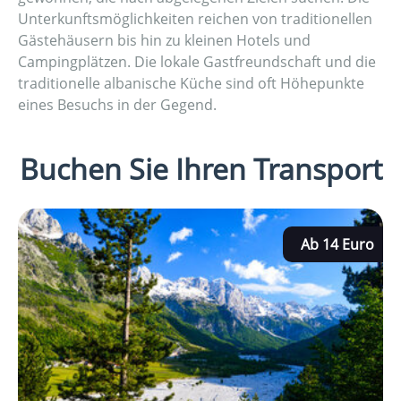
Unterkunftsmöglichkeiten reichen von traditionellen
Gästehäusern bis hin zu kleinen Hotels und
Campingplätzen. Die lokale Gastfreundschaft und die
traditionelle albanische Küche sind oft Höhepunkte
eines Besuchs in der Gegend.
Buchen Sie Ihren Transport
Ab 14 Euro