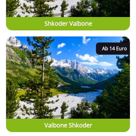
Shkoder Valbone
Ab 14 Euro
Valbone Shkoder