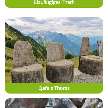
Blauäugiges Theth
Qafa e Thores