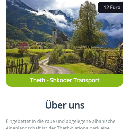
12 Euro
Theth - Shkoder Transport
Über uns
Eingebettet in die raue und abgelegene albanische
Alpenlandschaft ist der Theth-Nationalpark eine