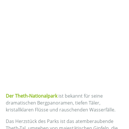
Der Theth-Nationalpark
ist bekannt für seine
dramatischen Bergpanoramen, tiefen Täler,
kristallklaren Flüsse und rauschenden Wasserfälle.
Das Herzstück des Parks ist das atemberaubende
Theth-Tal, umgeben von majestätischen Gipfeln, die