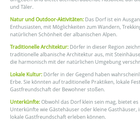
und Täler.
Natur und Outdoor-Aktivitäten:
Das Dorf ist ein Ausga
Enthusiasten, mit Möglichkeiten zum Wandern, Trekki
natürlichen Schönheit der albanischen Alpen.
Traditionelle Architektur:
Dörfer in dieser Region zeichn
traditionelle albanische Architektur aus, mit Steinhäu
die harmonisch mit der natürlichen Umgebung versch
Lokale Kultur:
Dörfer in der Gegend haben wahrscheinlic
Erbe. Sie könnten auf traditionelle Praktiken, lokale Fe
Gastfreundschaft der Bewohner stoßen.
Unterkünfte:
Obwohl das Dorf klein sein mag, bietet es
Unterkünfte wie Gästehäuser oder kleine Gasthäuser, 
lokale Gastfreundschaft erleben können.