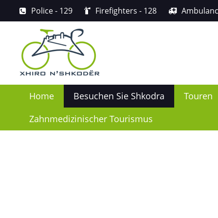
Police
- 129
Firefighters
- 128
Ambulan
Home
Besuchen Sie Shkodra
Touren
Zahnmedizinischer Tourismus