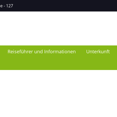
ce
- 127
Reiseführer und Informationen
Unterkunft