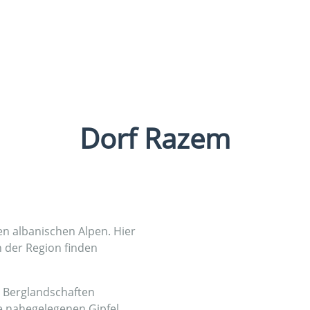
Dorf Razem
hen albanischen Alpen. Hier
n der Region finden
 Berglandschaften
e nahegelegenen Gipfel