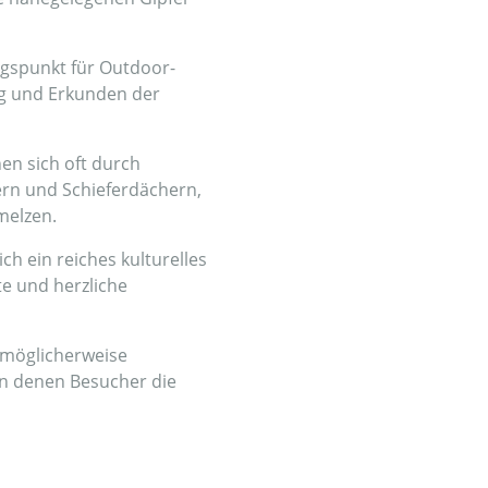
ngspunkt für Outdoor-
ng und Erkunden der
en sich oft durch
sern und Schieferdächern,
melzen.
h ein reiches kulturelles
ste und herzliche
 möglicherweise
in denen Besucher die