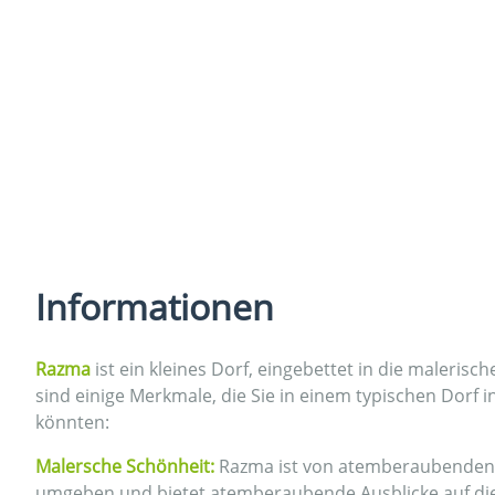
Informationen
Razma
ist ein kleines Dorf, eingebettet in die malerisc
sind einige Merkmale, die Sie in einem typischen Dorf i
könnten:
Malersche Schönheit:
Razma ist von atemberaubenden
umgeben und bietet atemberaubende Ausblicke auf di