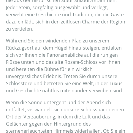
die aus der historischen Stadt Shkodra stammen.
Jeder Stein, sorgfältig ausgewählt und verlegt,
verwebt eine Geschichte und Tradition, die die Gäste
dazu einlädt, sich in den zeitlosen Charme der Region
zu vertiefen.
Während Sie den windenden Pfad zu unserem
Rückzugsort auf dem Hügel hinaufsteigen, entfalten
sich vor Ihnen die Panoramablicke auf die ruhigen
Flüsse unten und das alte Rozafa-Schloss vor Ihnen
und bereiten die Bühne für ein wirklich
unvergessliches Erlebnis. Treten Sie durch unsere
Schlosstore und betreten Sie eine Welt, in der Luxus
und Geschichte nahtlos miteinander verwoben sind.
Wenn die Sonne untergeht und der Abend sich
entfaltet, verwandelt sich unsere Schlossbar in einen
Ort der Verzauberung, in dem die Luft und das
Gelächter gegen den Hintergrund des
sternenerleuchteten Himmels widerhallen. Ob Sie ein