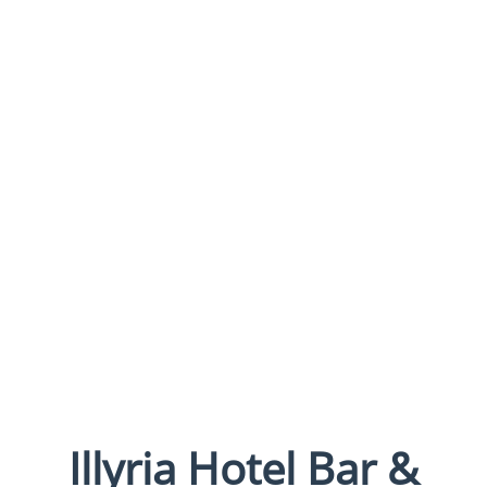
Illyria Hotel Bar &