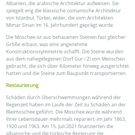
Albanien, die arabische Architektur aufweisen. Sie
spiegelt eng die klassische osmanische Architektur
von Istanbul, Türkei, wider, die vom Architekten
Mimar Sinan im 16. Jahrhundert geprägt wurde.
Die Moschee ist aus behauenen Steinen fast gleicher
Größe erbaut, was eine angenehme
Konstruktionssymmetrie schafft. Die Steine wurden
aus dem nahegelegenen Dorf Gur i Zi von Menschen
gebracht, die sich über Kilometer hinweg ausgerichtet
hatten und die Steine zum Baupunkt transportierten.
Restaurierung
Schäden durch Überschwemmungen während der
Regenzeit haben im Laufe der Zeit zu Schäden an der
Bleimoschee geführt. Die Moschee wurde während
ihrer Lebensdauer mehrmals repariert: im Jahr 1863,
1920 und 1963. Am 15. Juli 2021 finanzierten die
albanische und die türkische Regierung die