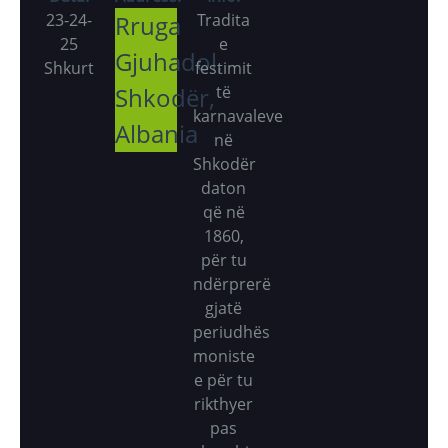
23-24-
Rruga
Tradita
25
e
Gjuhadol,
Shkurt
festimit
Shkodër,
të
karnavaleve
Albania
në
Shkodër
daton
që në
1860,
për tu
ndërprerë
gjatë
periudhës
moniste
e për tu
rikthyer
pas