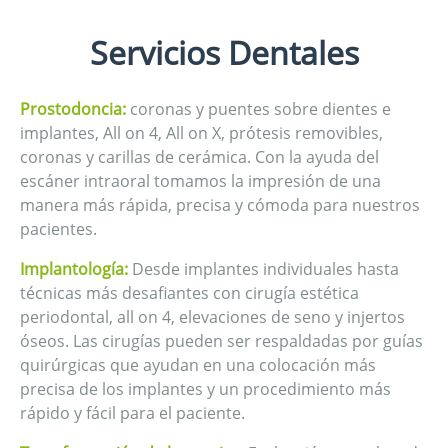
Servicios Dentales
Prostodoncia:
coronas y puentes sobre dientes e
implantes, All on 4, All on X, prótesis removibles,
coronas y carillas de cerámica. Con la ayuda del
escáner intraoral tomamos la impresión de una
manera más rápida, precisa y cómoda para nuestros
pacientes.
Implantología:
Desde implantes individuales hasta
técnicas más desafiantes con cirugía estética
periodontal, all on 4, elevaciones de seno y injertos
óseos. Las cirugías pueden ser respaldadas por guías
quirúrgicas que ayudan en una colocación más
precisa de los implantes y un procedimiento más
rápido y fácil para el paciente.