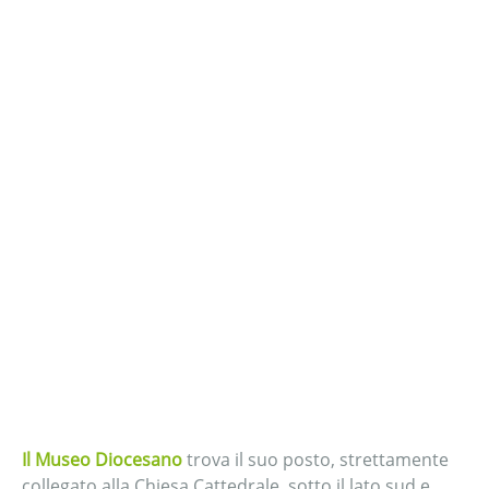
Il Museo Diocesano
trova il suo posto, strettamente
collegato alla Chiesa Cattedrale, sotto il lato sud e