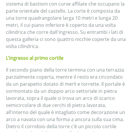
sistema di bastioni con curve affilate che occupano la
parte orientale del castello. La corte è composta da
una torre quadrangolare larga 10 metri e lunga 20
metri, il cui piano inferiore è coperto da una volta
cilindrica che corre dall'ingresso. Su entrambi i lati di
questa galleria ci sono quattro nicchie coperte da una
volta cilindrica.
L'ingresso al primo cortile
Il secondo piano della torre termina con una terrazza
parzialmente coperta, mentre il resto era circondato
da un parapetto dotato di merli e torrette. Il portale è
sormontato da un doppio arco settoriale in pietra
lavorata, sopra il quale si trova un arco di scarico
semicircolare di due cerchi di pietra lavorata,
all'interno del quale è intagliato come decorazione un
arco a navata con una forma a ancora sulla sua cima.
Dietro il corridoio della torre c'è un piccolo cortile