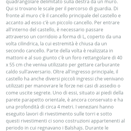
quadrangolare delimitato sulla destra da un muro.
Qui si trovano le scale per il percorso di guardia. Di
fronte al muro c'è il cancello principale del castello e
accanto ad esso c'è un piccolo cancello. Per entrare
all'interno del castello, è necessario passare
attraverso un corridoio a forma di L, coperto da una
volta cilindrica, la cui estremità è chiusa da un
secondo cancello. Parte della volta è realizzata in
mattoni e al suo giunto c'è un foro rettangolare di 40
x 55 cm che veniva utilizzato per gettare carburante
caldo sull'avversario. Oltre all'ingresso principale, il
castello ha anche diversi piccoli ingressi che venivano
utilizzati per manovrare le forze nei casi di assedio o
come uscite segrete. Uno di essi, situato ai piedi della
parete parapetto orientale, è ancora conservato e ha
una profondità di circa 4 metri. I veneziani hanno
eseguito lavori di rivestimento sulle torri e sotto
questi rivestimenti ci sono costruzioni appartenenti al
periodo in cui regnavano i Balshajs. Durante le