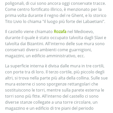
poligonali, di cui sono ancora oggi conservate tracce.
Come centro fortificato illirico, è menzionato per la
prima volta durante il regno del re Ghent, e lo storico
Tito Livio lo chiama "il luogo più forte dei Labaetiani".
Il castello viene chiamato
Rozafa
nel Medioevo,
durante il quale è stato occupato talvolta dagli Slavi e
talvolta dai Bizantini. All'interno delle sue mura sono
conservati diversi ambienti come guarnigioni,
magazzini, un edificio amministrativo, ecc.
La superficie interna è divisa dalle mura in tre cortili,
con porte tra di loro. Il terzo cortile, più piccolo degli
altri, si trova nella parte più alta della collina. Sulle sue
mura esterne ci sono sporgenze rettangolari che
sostituiscono le torri, mentre sulla parete esterna le
torri sono più fitte. All'interno del castello ci sono
diverse stanze collegate a una torre circolare, un
magazzino e un edificio di tre piani del periodo