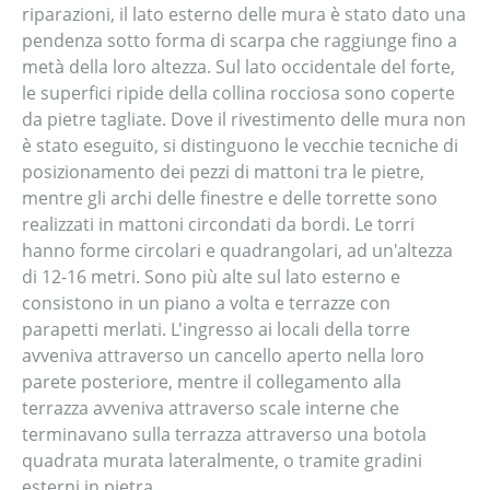
riparazioni, il lato esterno delle mura è stato dato una
pendenza sotto forma di scarpa che raggiunge fino a
metà della loro altezza. Sul lato occidentale del forte,
le superfici ripide della collina rocciosa sono coperte
da pietre tagliate. Dove il rivestimento delle mura non
è stato eseguito, si distinguono le vecchie tecniche di
posizionamento dei pezzi di mattoni tra le pietre,
mentre gli archi delle finestre e delle torrette sono
realizzati in mattoni circondati da bordi. Le torri
hanno forme circolari e quadrangolari, ad un'altezza
di 12-16 metri. Sono più alte sul lato esterno e
consistono in un piano a volta e terrazze con
parapetti merlati. L'ingresso ai locali della torre
avveniva attraverso un cancello aperto nella loro
parete posteriore, mentre il collegamento alla
terrazza avveniva attraverso scale interne che
terminavano sulla terrazza attraverso una botola
quadrata murata lateralmente, o tramite gradini
esterni in pietra.