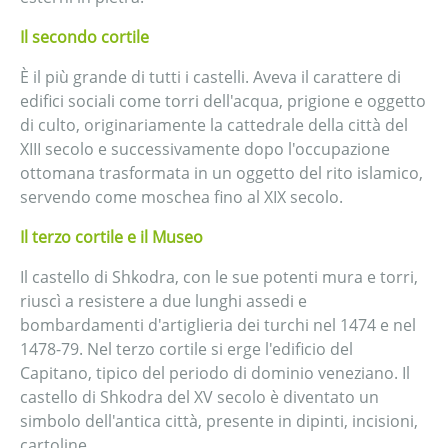
Il secondo cortile
È il più grande di tutti i castelli. Aveva il carattere di
edifici sociali come torri dell'acqua, prigione e oggetto
di culto, originariamente la cattedrale della città del
XIII secolo e successivamente dopo l'occupazione
ottomana trasformata in un oggetto del rito islamico,
servendo come moschea fino al XIX secolo.
Il terzo cortile e il Museo
Il castello di Shkodra, con le sue potenti mura e torri,
riuscì a resistere a due lunghi assedi e
bombardamenti d'artiglieria dei turchi nel 1474 e nel
1478-79. Nel terzo cortile si erge l'edificio del
Capitano, tipico del periodo di dominio veneziano. Il
castello di Shkodra del XV secolo è diventato un
simbolo dell'antica città, presente in dipinti, incisioni,
cartoline.