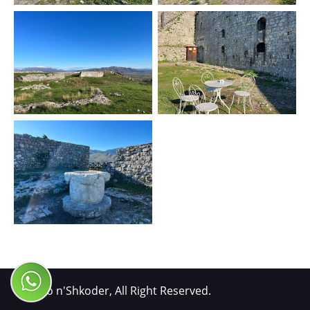
© Xhiro n'Shkoder, All Right Reserved.