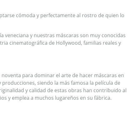
daptarse cómoda y perfectamente al rostro de quien lo
anía veneciana y nuestras máscaras son muy conocidas
tria cinematográfica de Hollywood, familias reales y
s noventa para dominar el arte de hacer máscaras en
 producciones, siendo la más famosa la película de
ginalidad y calidad de estas obras han contribuido al
años y emplea a muchos lugareños en su fábrica.