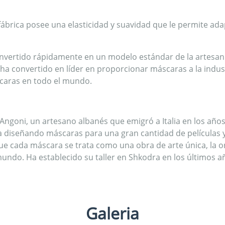
 fábrica posee una elasticidad y suavidad que le permite a
 convertido rápidamente en un modelo estándar de la artes
 ha convertido en líder en proporcionar máscaras a la indus
scaras en todo el mundo.
ngoni, un artesano albanés que emigró a Italia en los año
a diseñando máscaras para una gran cantidad de películas y
e cada máscara se trata como una obra de arte única, la ori
mundo. Ha establecido su taller en Shkodra en los últimos 
Galeria