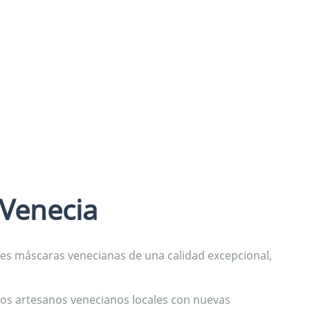
 Venecia
tes máscaras venecianas de una calidad excepcional,
los artesanos venecianos locales con nuevas