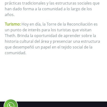
prácticas tradicionales y las estructuras sociales que
han dado forma a la comunidad a lo largo de los
años.
Turismo:
Hoy en día, la Torre de la Reconciliación es
un punto de interés para los turistas que visitan
Theth. Brinda la oportunidad de aprender sobre la
historia cultural del área y presenciar una estructura
que desempeñó un papel en el tejido social de la
comunidad.