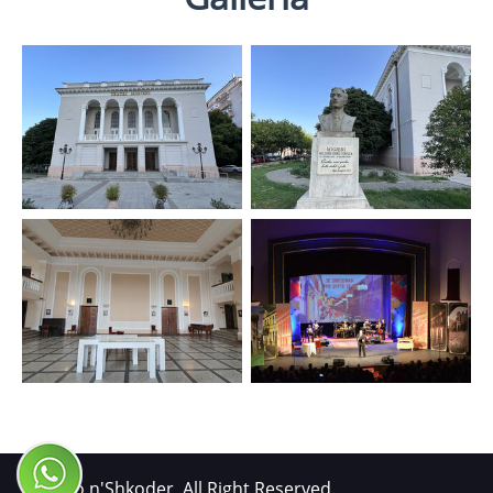
© Xhiro n'Shkoder, All Right Reserved.