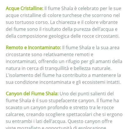
Acque Cristalline:
Il fiume Shala è celebrato per le sue
acque cristalline di colore turchese che scorrono nel
suo tortuoso corso. La chiarezza e il colore vibrante
del fiume sono il risultato della purezza dell'acqua e
della composizione geologica delle rocce circostanti.
Remoto e Incontaminato:
Il fiume Shala e la sua area
circostante sono relativamente remoti e
incontaminati, offrendo un rifugio per gli amanti della
natura in cerca di tranquillità e bellezza naturale.
L'isolamento del fiume ha contribuito a mantenere la
sua condizione incontaminata e gli ecosistemi intatti.
Canyon del Fiume Shala:
Uno dei punti salienti del
fiume Shala è il suo stupefacente canyon. Il fiume ha
scavato un canyon profondo e stretto tra le rocce
calcaree, creando scogliere spettacolari che si ergono
su entrambi i lati dell'acqua. Questo canyon offre
viste mozzafiato e opportunità di esplorazione.