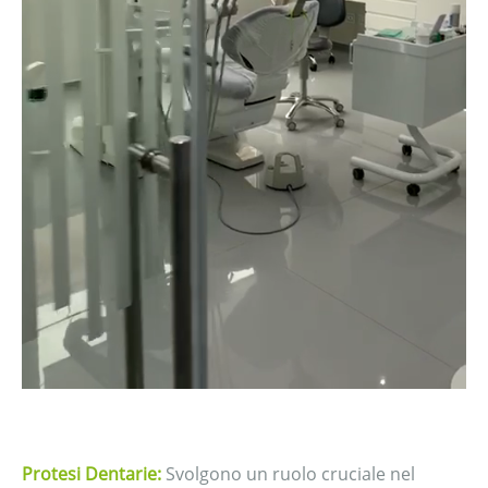
Protesi Dentarie:
Svolgono un ruolo cruciale nel