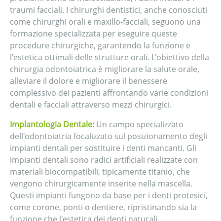
traumi facciali. I chirurghi dentistici, anche conosciuti
come chirurghi orali e maxillo-facciali, seguono una
formazione specializzata per eseguire queste
procedure chirurgiche, garantendo la funzione e
l'estetica ottimali delle strutture orali. L'obiettivo della
chirurgia odontoiatrica è migliorare la salute orale,
alleviare il dolore e migliorare il benessere
complessivo dei pazienti affrontando varie condizioni
dentali e facciali attraverso mezzi chirurgici.
Implantologia Dentale:
Un campo specializzato
dell'odontoiatria focalizzato sul posizionamento degli
impianti dentali per sostituire i denti mancanti. Gli
impianti dentali sono radici artificiali realizzate con
materiali biocompatibili, tipicamente titanio, che
vengono chirurgicamente inserite nella mascella.
Questi impianti fungono da base per i denti protesici,
come corone, ponti o dentiere, ripristinando sia la
funzione che l'estetica dei denti naturali.