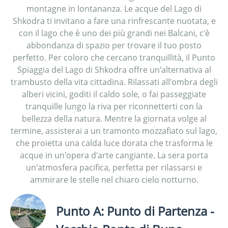
montagne in lontananza. Le acque del Lago di
Shkodra ti invitano a fare una rinfrescante nuotata, e
con il lago che è uno dei più grandi nei Balcani, c'è
abbondanza di spazio per trovare il tuo posto
perfetto. Per coloro che cercano tranquillità, il Punto
Spiaggia del Lago di Shkodra offre un'alternativa al
trambusto della vita cittadina. Rilassati all'ombra degli
alberi vicini, goditi il caldo sole, o fai passeggiate
tranquille lungo la riva per riconnetterti con la
bellezza della natura. Mentre la giornata volge al
termine, assisterai a un tramonto mozzafiato sul lago,
che proietta una calda luce dorata che trasforma le
acque in un'opera d'arte cangiante. La sera porta
un'atmosfera pacifica, perfetta per rilassarsi e
ammirare le stelle nel chiaro cielo notturno.
Punto A: Punto di Partenza -