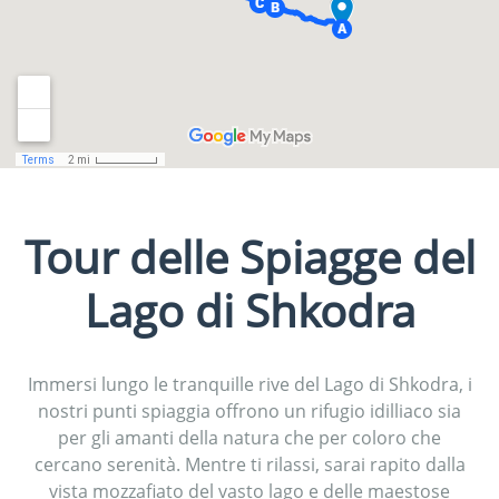
Tour delle Spiagge del
Lago di Shkodra
Immersi lungo le tranquille rive del Lago di Shkodra, i
nostri punti spiaggia offrono un rifugio idilliaco sia
per gli amanti della natura che per coloro che
cercano serenità. Mentre ti rilassi, sarai rapito dalla
vista mozzafiato del vasto lago e delle maestose