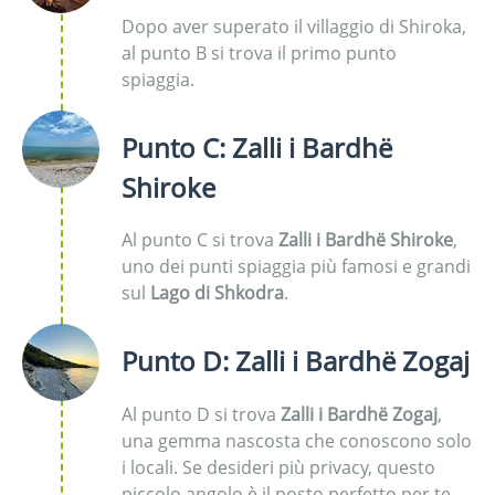
Dopo aver superato il villaggio di Shiroka,
al punto B si trova il primo punto
spiaggia.
Punto C: Zalli i Bardhë
Shiroke
Al punto C si trova
Zalli i Bardhë Shiroke
,
uno dei punti spiaggia più famosi e grandi
sul
Lago di Shkodra
.
Punto D: Zalli i Bardhë Zogaj
Al punto D si trova
Zalli i Bardhë Zogaj
,
una gemma nascosta che conoscono solo
i locali. Se desideri più privacy, questo
piccolo angolo è il posto perfetto per te.