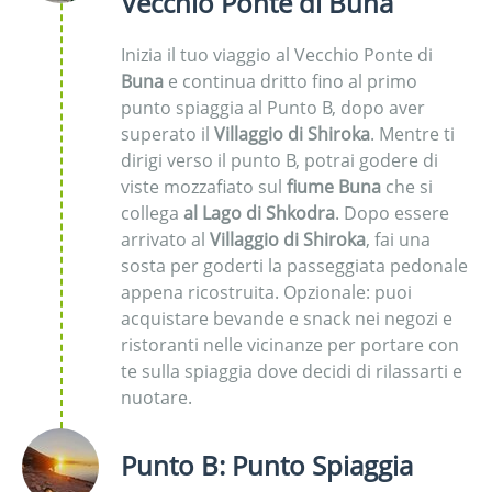
Vecchio Ponte di Buna
Inizia il tuo viaggio al Vecchio Ponte di
Buna
e continua dritto fino al primo
punto spiaggia al Punto B, dopo aver
superato il
Villaggio di Shiroka
. Mentre ti
dirigi verso il punto B, potrai godere di
viste mozzafiato sul
fiume Buna
che si
collega
al Lago di Shkodra
. Dopo essere
arrivato al
Villaggio di Shiroka
, fai una
sosta per goderti la passeggiata pedonale
appena ricostruita. Opzionale: puoi
acquistare bevande e snack nei negozi e
ristoranti nelle vicinanze per portare con
te sulla spiaggia dove decidi di rilassarti e
nuotare.
Punto B: Punto Spiaggia