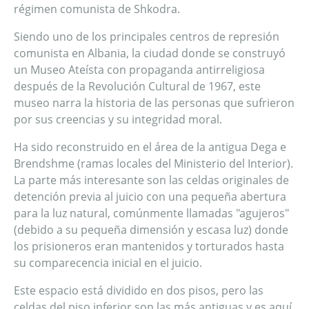
régimen comunista de Shkodra.
Siendo uno de los principales centros de represión
comunista en Albania, la ciudad donde se construyó
un Museo Ateísta con propaganda antirreligiosa
después de la Revolución Cultural de 1967, este
museo narra la historia de las personas que sufrieron
por sus creencias y su integridad moral.
Ha sido reconstruido en el área de la antigua Dega e
Brendshme (ramas locales del Ministerio del Interior).
La parte más interesante son las celdas originales de
detención previa al juicio con una pequeña abertura
para la luz natural, comúnmente llamadas "agujeros"
(debido a su pequeña dimensión y escasa luz) donde
los prisioneros eran mantenidos y torturados hasta
su comparecencia inicial en el juicio.
Este espacio está dividido en dos pisos, pero las
celdas del piso inferior son las más antiguas y es aquí